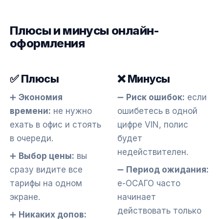
Плюсы и минусы онлайн-
оформления
✅ Плюсы
❌ Минусы
➕
Экономия
➖
Риск ошибок:
если
времени:
не нужно
ошибетесь в одной
ехать в офис и стоять
цифре VIN, полис
в очереди.
будет
недействителен.
➕
Выбор цены:
вы
сразу видите все
➖
Период ожидания:
тарифы на одном
е-ОСАГО часто
экране.
начинает
действовать только
➕
Никаких допов: