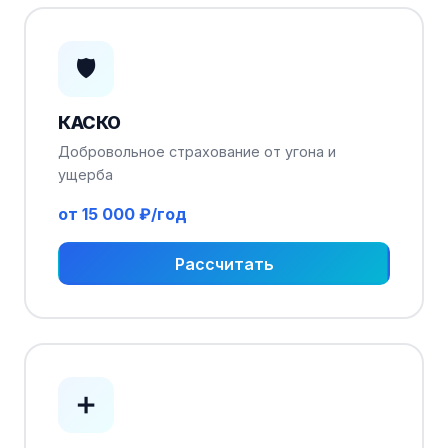
🛡️
КАСКО
Добровольное страхование от угона и
ущерба
от 15 000 ₽/год
Рассчитать
➕