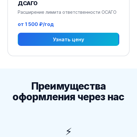
ДСАГО
Расширение лимита ответственности ОСАГО
от 1 500 ₽/год
Узнать цену
Преимущества
оформления через нас
⚡