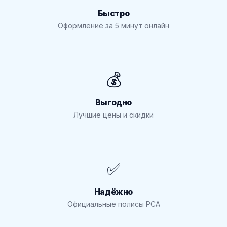
Быстро
Оформление за 5 минут онлайн
💰
Выгодно
Лучшие цены и скидки
✅
Надёжно
Официальные полисы РСА