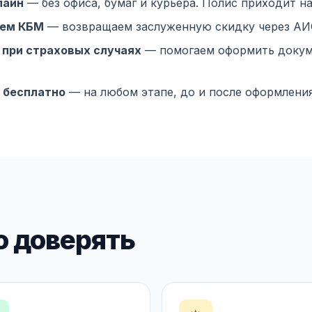
лайн
— без офиса, бумаг и курьера. Полис приходит на 
аем КБМ
— возвращаем заслуженную скидку через АИ
при страховых случаях
— помогаем оформить докум
 бесплатно
— на любом этапе, до и после оформления
 доверять