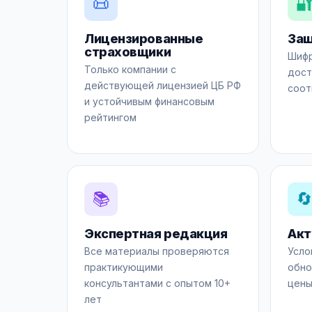
📜

Лицензированные
Защ
страховщики
Шифр
Только компании с
дост
действующей лицензией ЦБ РФ
соот
и устойчивым финансовым
рейтингом
📚

Экспертная редакция
Акт
Все материалы проверяются
Усло
практикующими
обно
консультантами с опытом 10+
цены
лет