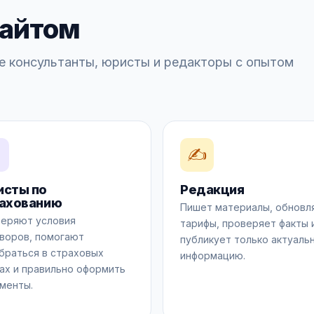
сайтом
е консультанты, юристы и редакторы с опытом
✍️
сты по
Редакция
ахованию
Пишет материалы, обновл
еряют условия
тарифы, проверяет факты 
воров, помогают
публикует только актуаль
браться в страховых
информацию.
ах и правильно оформить
менты.