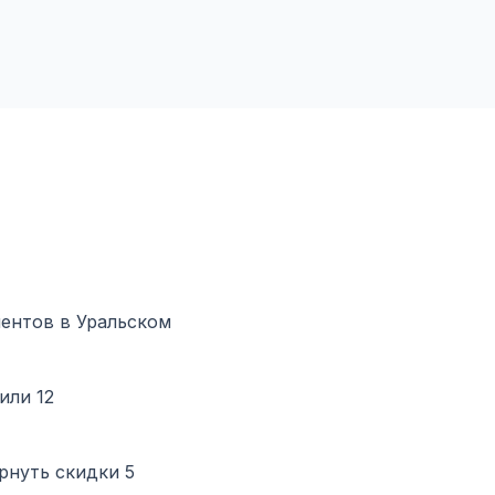
иентов в Уральском
или 12
рнуть скидки 5