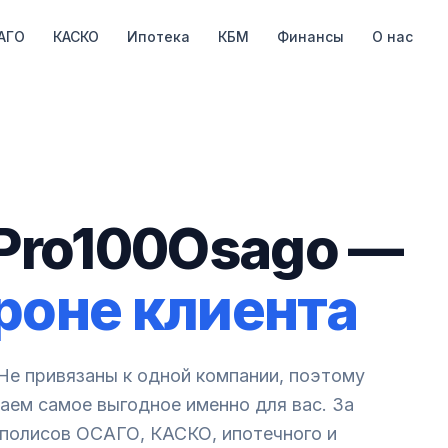
АГО
КАСКО
Ипотека
КБМ
Финансы
О нас
Pro100Osago —
ороне клиента
Не привязаны к одной компании, поэтому
аем самое выгодное именно для вас. За
 полисов ОСАГО, КАСКО, ипотечного и