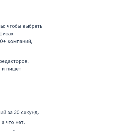
ы: чтобы выбрать
офисах
20+ компаний,
редакторов,
 и пишет
й за 30 секунд.
а что нет.