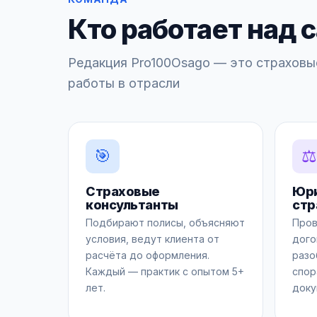
Кто работает над 
Редакция Pro100Osago — это страховы
работы в отрасли
🎯
⚖️
Страховые
Юри
консультанты
стр
Подбирают полисы, объясняют
Пров
условия, ведут клиента от
дого
расчёта до оформления.
разо
Каждый — практик с опытом 5+
спор
лет.
доку