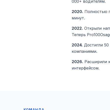
000+ водителям.
2020.
Полностью п
минут.
2022.
Открыли нап
Теперь Pro100Osag
2024.
Достигли 50
компаниями.
2026.
Расширили к
интерфейсом.
КОМАНДА