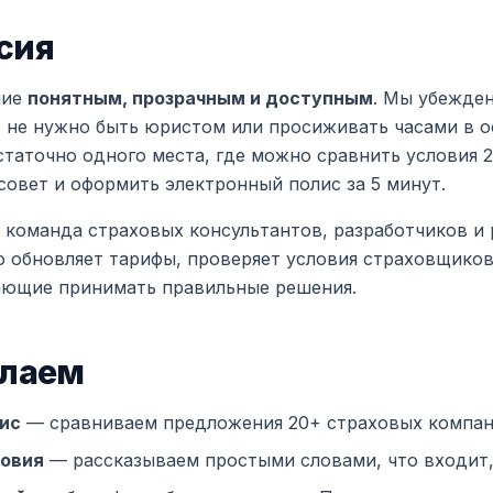
сия
ние
понятным, прозрачным и доступным
. Мы убежден
 не нужно быть юристом или просиживать часами в 
таточно одного места, где можно сравнить условия 
совет и оформить электронный полис за 5 минут.
 команда страховых консультантов, разработчиков и 
 обновляет тарифы, проверяет условия страховщиков
ающие принимать правильные решения.
елаем
ис
— сравниваем предложения 20+ страховых компани
овия
— рассказываем простыми словами, что входит, 