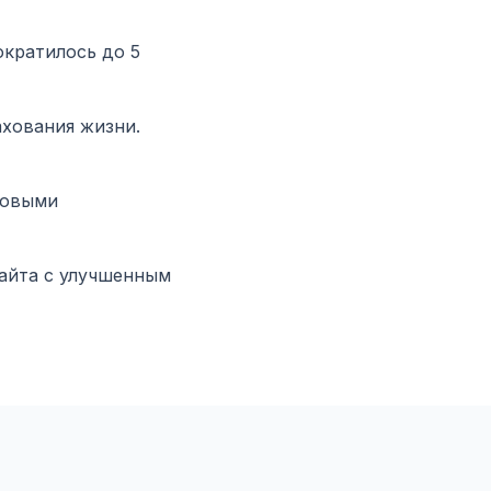
кратилось до 5
хования жизни.
ховыми
айта с улучшенным