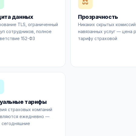

⚖️
ита данных
Прозрачность
ование TLS, ограниченный
Никаких скрытых комиссий
уп сотрудников, полное
навязанных услуг — цена 
ветствие 152-ФЗ
тарифу страховой

уальные тарифы
вия страховых компаний
вляются ежедневно —
 сегодняшние