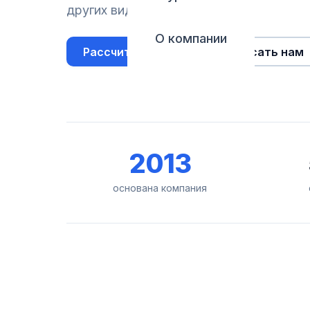
других видов страхования.
О компании
Рассчитать полис
Написать нам
2013
основана компания