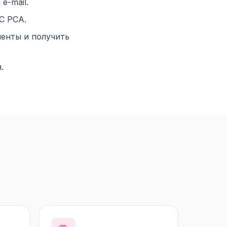
e-mail.
С РСА.
енты и получить
.