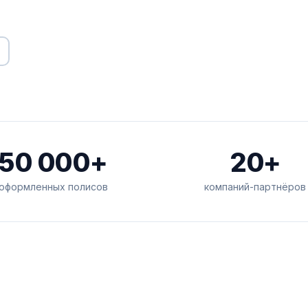
50 000+
20+
оформленных полисов
компаний-партнёров