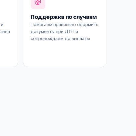
🛟
Поддержка по случаям
 и
Помогаем правильно оформить
равна
документы при ДТП и
сопровождаем до выплаты