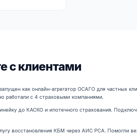
те с клиентами
запущен как онлайн-агрегатор ОСАГО для частных кл
но работали с 4 страховыми компаниями.
нейку до КАСКО и ипотечного страхования. Подключ
лугу восстановления КБМ через АИС РСА. Помогли ве