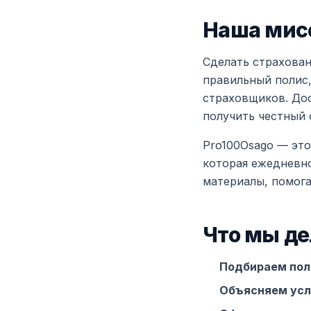
Наша мис
Сделать страхова
правильный полис,
страховщиков. Дос
получить честный 
Pro100Osago — это
которая ежедневно
материалы, помог
Что мы д
Подбираем пол
Объясняем усл