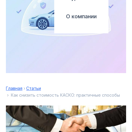
О компании
Главная
›
Статьи
› Как снизить стоимость КАСКО: практичные способы