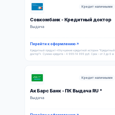
Кредит наличными
Совкомбанк - Кредитный доктор
Выдача
Перейти к оформлению
Кредитный продукт «Улучшение кредитной истории “Кредитный
доктор”». Сумма кредита – 4 999–14 999 руб. Срок – от 3 до 6 м
Кредит наличными
Ак Барс Банк - ПК Выдача RU *
Выдача
Перейти к оформлению