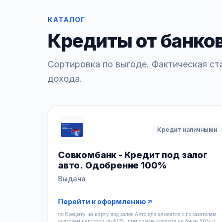
КАТАЛОГ
Кредиты от банко
Сортировка по выгоде. Фактическая ст
дохода.
Кредит наличными
Совкомбанк - Кредит под залог
авто. Одобрение 100%
Выдача
Перейти к оформлению
по Кредиту на карту под залог Авто для клиентов с показателем
долговой нагрузки до 80%, при сумме кредита не более 80% о