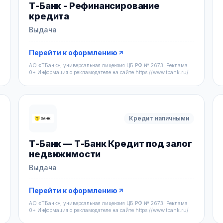
Т-Банк - Рефинансирование
кредита
Выдача
Перейти к оформлению
АО «ТБанк», универсальная лицензия ЦБ РФ № 2673. Реклама
0+ Информация о рекламодателе на сайте https://www.tbank.ru/
Кредит наличными
Т-Банк — Т-Банк Кредит под залог
недвижимости
Выдача
Перейти к оформлению
АО «ТБанк», универсальная лицензия ЦБ РФ № 2673. Реклама
0+ Информация о рекламодателе на сайте https://www.tbank.ru/