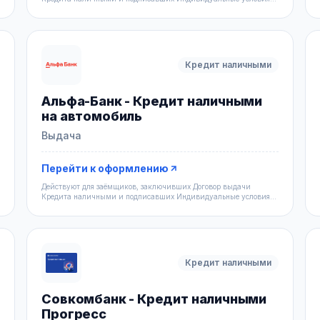
выдачи Кредит
Кредит наличными
Альфа-Банк - Кредит наличными
на автомобиль
Выдача
Перейти к оформлению
Действуют для заёмщиков, заключивших Договор выдачи
Кредита наличными и подписавших Индивидуальные условия
выдачи Кредит
Кредит наличными
Совкомбанк - Кредит наличными
Прогресс