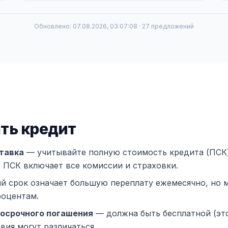
Обновлено: 07.08.2026, 03:07:08 · 27 предложений
ть кредит
тавка
— учитывайте полную стоимость кредита (ПСК),
. ПСК включает все комиссии и страховки.
й срок означает большую переплату ежемесячно, но
роцентам.
осрочного погашения
— должна быть бесплатной (эт
овия могут различаться.