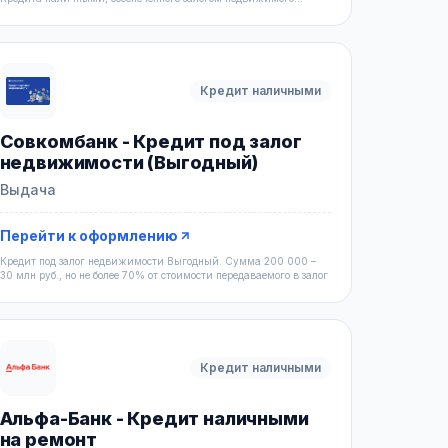
имущества, и по
Кредит наличными
Совкомбанк - Кредит под залог
недвижимости (Выгодный)
Выдача
Перейти к оформлению
Кредит под залог недвижимости Выгодный. Сумма 200 000 –
30 млн руб., но не более 70% от стоимости передаваемого в залог
Кредит наличными
Альфа-Банк - Кредит наличными
на ремонт