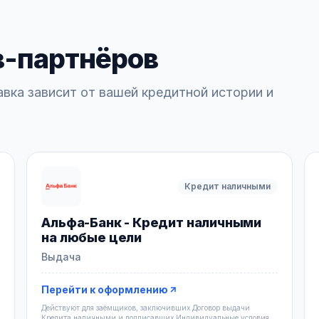
в-партнёров
авка зависит от вашей кредитной истории и
Кредит наличными
Альфа-Банк - Кредит наличными
на любые цели
Выдача
Перейти к оформлению
Действуют для заёмщиков, заключивших Договор выдачи
Кредита наличными и подписавших Индивидуальные условия