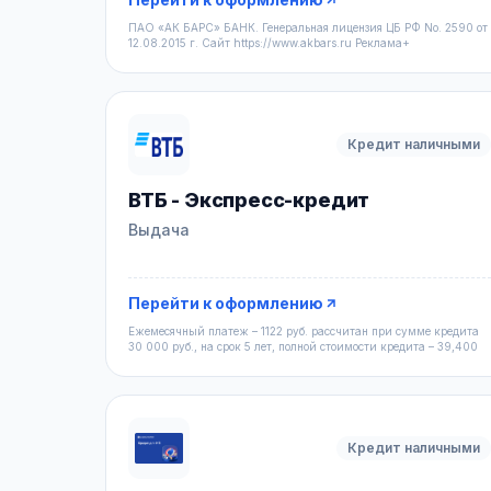
ПАО «АК БАРС» БАНК. Генеральная лицензия ЦБ РФ No. 2590 от
12.08.2015 г. Сайт https://www.akbars.ru Реклама+
Кредит наличными
ВТБ - Экспресс-кредит
Выдача
Перейти к оформлению
Ежемесячный платеж – 1122 руб. рассчитан при сумме кредита
30 000 руб., на срок 5 лет, полной стоимости кредита – 39,400
Кредит наличными