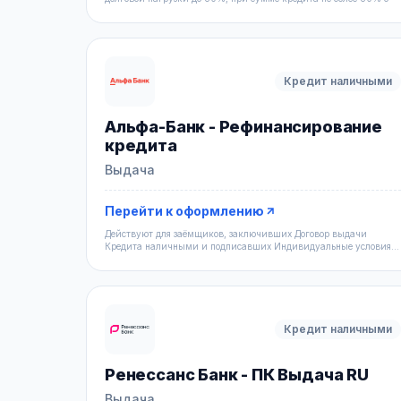
Кредит наличными
Альфа-Банк - Рефинансирование
кредита
Выдача
Перейти к оформлению
Действуют для заёмщиков, заключивших Договор выдачи
Кредита наличными и подписавших Индивидуальные условия
выдачи Кредит
Кредит наличными
Ренессанс Банк - ПК Выдача RU
Выдача