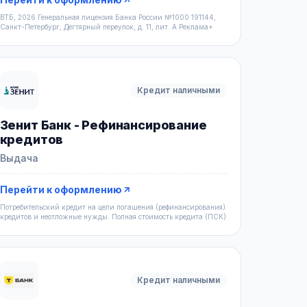
ВТБ, 2026 Генеральная лицензия Банка России №1000 191144,
Санкт-Петербург, Дегтярный переулок, д. 11, лит. А Реклама+
Кредит наличными
Зенит Банк - Рефинансирование
кредитов
Выдача
Перейти к оформлению
Потребительский кредит на цели погашения (рефинансирования)
кредитов и неотложные нужды. Полная стоимость кредита (ПСК)
Кредит наличными