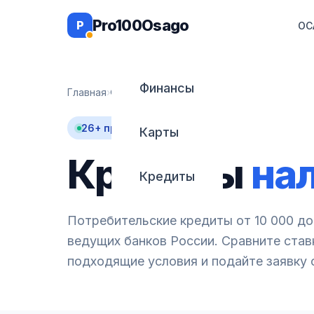
Pro100Osago
P
ОС
Финансы
Главная
›
Финансы
›
Кредиты
26+ предложений
Карты
Кредиты
на
Кредиты
Потребительские кредиты от 10 000 до
ведущих банков России. Сравните став
подходящие условия и подайте заявку 