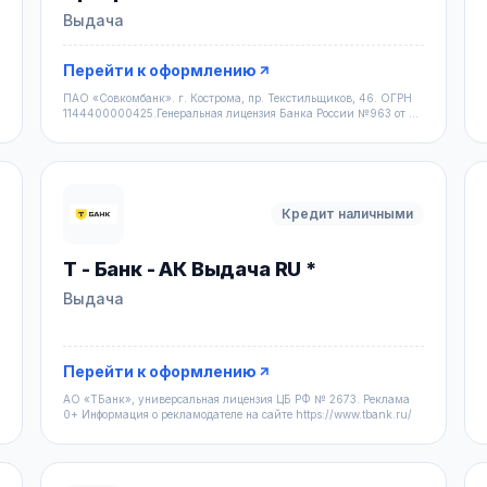
Выдача
Перейти к оформлению
ПАО «Совкомбанк». г. Кострома, пр. Текстильщиков, 46. ОГРН
1144400000425.Генеральная лицензия Банка России №963 от 5
дек
Кредит наличными
Т - Банк - АК Выдача RU *
Выдача
Перейти к оформлению
АО «ТБанк», универсальная лицензия ЦБ РФ № 2673. Реклама
0+ Информация о рекламодателе на сайте https://www.tbank.ru/