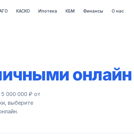
АГО
КАСКО
Ипотека
КБМ
Финансы
О нас
личными онлайн
 5 000 000 ₽ от
ки, выберите
онлайн.