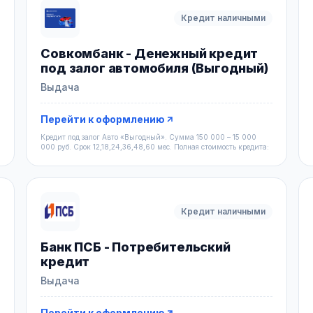
Кредит наличными
Совкомбанк - Денежный кредит
под залог автомобиля (Выгодный)
Выдача
Перейти к оформлению
Кредит под залог Авто «Выгодный». Сумма 150 000 – 15 000
000 руб. Срок 12,18,24,36,48,60 мес. Полная стоимость кредита:
Кредит наличными
Банк ПСБ - Потребительский
кредит
Выдача
Перейти к оформлению