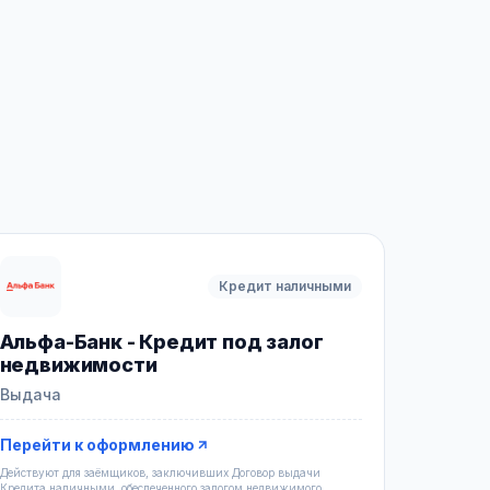
Кредит наличными
Альфа-Банк - Кредит под залог
недвижимости
Выдача
Перейти к оформлению
Действуют для заёмщиков, заключивших Договор выдачи
Кредита наличными, обеспеченного залогом недвижимого