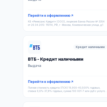
Перейти к оформлению
КБ «Ренессанс Кредит» (ООО), лицензия Банка России № 3354
от 26.04.2013. 115114, РФ, г. Москва, Кожевническая улица, д.1
Кредит наличными
ВТБ - Кредит наличными
Выдача
Перейти к оформлению
Полная стоимость кредита (ПСК) 19,900-40,500% годовых,
ставка 9,6%-37,8% годовых, сумма 100 001-7 млн руб с услугой
«Мак