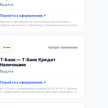
Выдача
Перейти к оформлению
Действуют для заёмщиков, заключивших Договор выдачи
Кредита наличными и подписавших Индивидуальные условия
выдачи Кредит
Кредит наличными
Т-Банк — Т-Банк Кредит
Наличными
Выдача
Перейти к оформлению
АО «ТБанк», универсальная лицензия ЦБ РФ № 2673. Реклама
0+ Информация о рекламодателе на сайте https://www.tbank.ru/