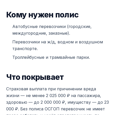
Кому нужен полис
Автобусные перевозчики (городские,
междугородние, заказные).
Перевозчики на ж/д, водном и воздушном
транспорте.
Троллейбусные и трамвайные парки.
Что покрывает
Страховая выплата при причинении вреда
жизни — не менее 2 025 000 ₽ на пассажира,
здоровью — до 2 000 000 ₽, имуществу — до 23
000 ₽. Без полиса ОСГОП перевозчик не имеет