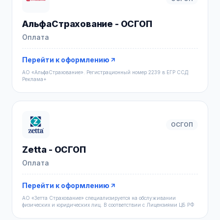
АльфаСтрахование - ОСГОП
Оплата
Перейти к оформлению
AO «АльфаСтрахование». Регистрационный номер 2239 в ЕГР ССД
Реклама+
ОСГОП
Zetta - ОСГОП
Оплата
Перейти к оформлению
АО «Зетта Страхование» специализируется на обслуживании
физических и юридических лиц. В соответствии с Лицензиями ЦБ РФ