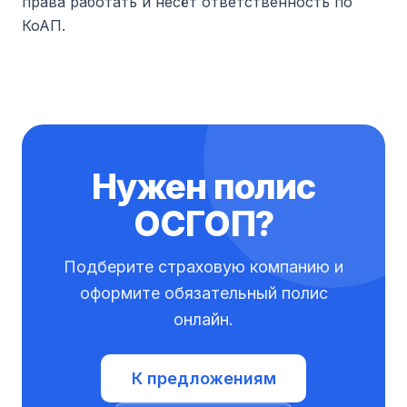
права работать и несёт ответственность по
КоАП.
Нужен полис
ОСГОП?
Подберите страховую компанию и
оформите обязательный полис
онлайн.
К предложениям